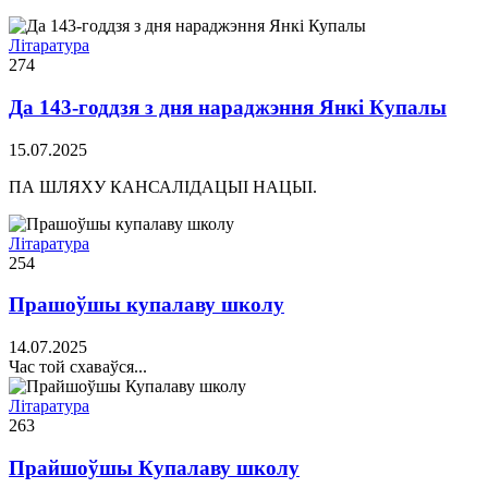
Літаратура
274
Да 143-годдзя з дня нараджэння Янкі Купалы
15.07.2025
ПА ШЛЯХУ КАНСАЛІДАЦЫІ НАЦЫІ.
Літаратура
254
Прашоўшы купалаву школу
14.07.2025
Час той схаваўся...
Літаратура
263
Прайшоўшы Купалаву школу