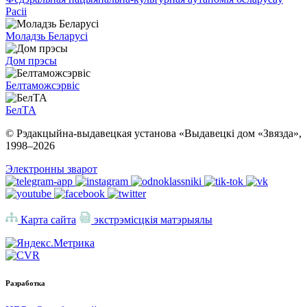
Расіі
Моладзь Беларусі
Дом прэсы
Белтаможсэрвіс
БелТА
© Рэдакцыйна-выдавецкая установа «Выдавецкі дом «Звязда»,
1998–
2026
Электронны зварот
Карта сайта
экстрэмісцкія матэрыялы
Разработка