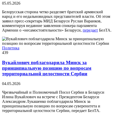
05.05.2026
Белорусская сторона четко разделяет братский армянский
народ и его недальновидных представителей власти. Об этом
заявил пресс-секретарь МИД Беларуси Руслан Варанков,
комментируя недавние заявления спикера парламента
Армении о «несамостоятельности» Беларуси,
передает
БелТА.
Политика
439
Вукайлович поблагодарила Минск за
принципиальную позицию по вопросам
территориальной целостности Сербии
04.05.2026
Чрезвычайный и Полномочный Посол Сербии в Беларуси
Илина Вукайлович на встрече с Президентом Беларуси
Александром Лукашенко поблагодарила Минск за
принципиальную позицию по вопросам суверенитета и
территориальной целостности Сербии, передает БелТА.