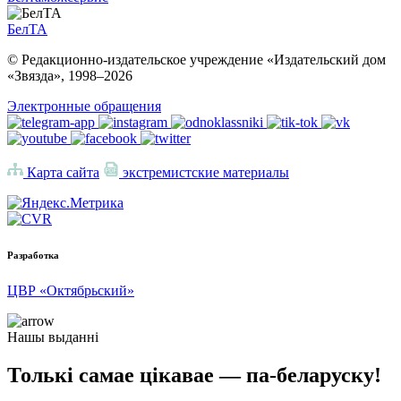
БелТА
© Редакционно-издательское учреждение «Издательский дом
«Звязда», 1998–
2026
Электронные обращения
Карта сайта
экстремистские материалы
Разработка
ЦВР «Октябрьский»
Нашы выданні
Толькі самае цікавае — па-беларуску!