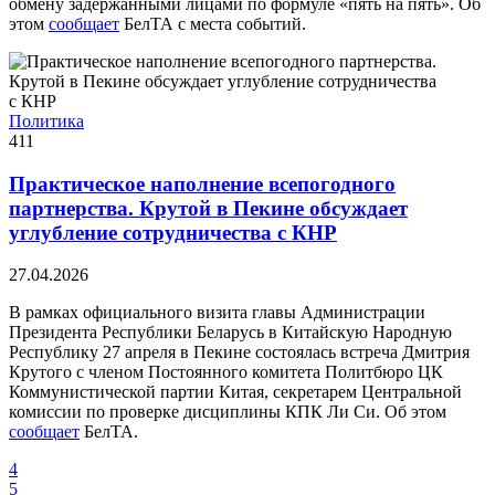
обмену задержанными лицами по формуле «пять на пять». Об
этом
сообщает
БелТА с места событий.
Политика
411
Практическое наполнение всепогодного
партнерства. Крутой в Пекине обсуждает
углубление сотрудничества с КНР
27.04.2026
В рамках официального визита главы Администрации
Президента Республики Беларусь в Китайскую Народную
Республику 27 апреля в Пекине состоялась встреча Дмитрия
Крутого с членом Постоянного комитета Политбюро ЦК
Коммунистической партии Китая, секретарем Центральной
комиссии по проверке дисциплины КПК Ли Си. Об этом
сообщает
БелТА.
4
5