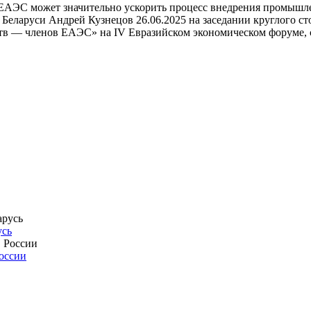
ЕАЭС может значительно ускорить процесс внедрения промышле
Беларуси Андрей Кузнецов 26.06.2025 на заседании круглого с
тв — членов ЕАЭС» на IV Евразийском экономическом форуме,
усь
России