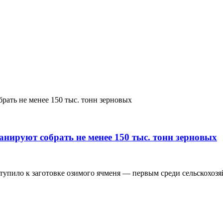
нируют собрать не менее 150 тыс. тонн зерновых
пило к заготовке озимого ячменя — первым среди сельскохозя