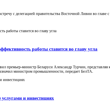
стречу с делегацией правительства Восточной Ливии во главе с
ффективность работы ставится во главу угла
аявил премьер-министр Беларуси Александр Турчин, представля
назначил министром промышленности, передает БелТА.
 услугами и инвестициях