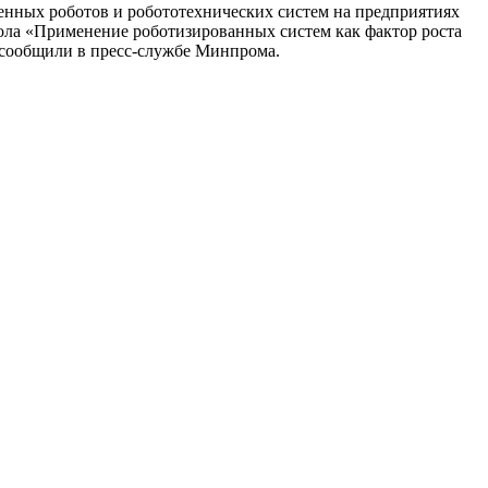
нных роботов и робототехнических систем на предприятиях
тола «Применение роботизированных систем как фактор роста
 сообщили в пресс-службе Минпрома.