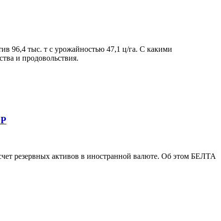
в 96,4 тыс. т с урожайностью 47,1 ц/га. С какими
ства и продовольствия.
БР
счет резервных активов в иностранной валюте. Об этом БЕЛТА