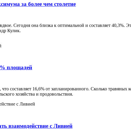
симума за более чем столетие
вдвое. Сегодня она близка к оптимальной и составляет 40,3%. Э
ндр Кулик.
17% площадей
а, что составляет 16,6% от запланированного. Сколько травяны
ьского хозяйства и продовольствия.
ть взаимодействие с Ливией