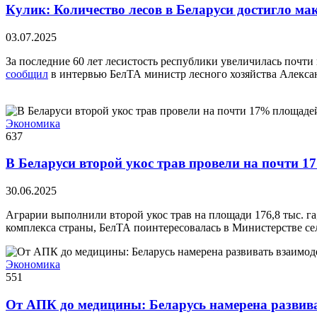
Кулик: Количество лесов в Беларуси достигло мак
03.07.2025
За последние 60 лет лесистость республики увеличилась почти 
сообщил
в интервью БелТА министр лесного хозяйства Алекса
Экономика
637
В Беларуси второй укос трав провели на почти 
30.06.2025
Аграрии выполнили второй укос трав на площади 176,8 тыс. г
комплекса страны, БелТА поинтересовалась в Министерстве сел
Экономика
551
От АПК до медицины: Беларусь намерена развива