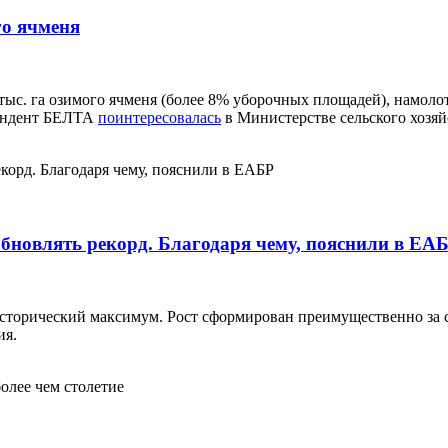
го ячменя
с. га озимого ячменя (более 8% уборочных площадей), намолоти
спондент БЕЛТА
поинтересовалась
в Министерстве сельского хозяй
бновлять рекорд. Благодаря чему, пояснили в ЕА
исторический максимум. Рост сформирован преимущественно за 
ия.