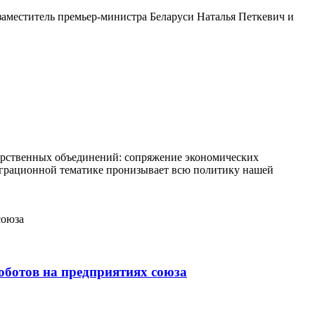
заместитель премьер-министра Беларуси Наталья Петкевич и
дарственных объединений: сопряжение экономических
теграционной тематике пронизывает всю политику нашей
ботов на предприятиях союза