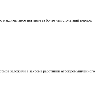
то максимальное значение за более чем столетний период,
х кормов заложили в закрома работники агропромышленного