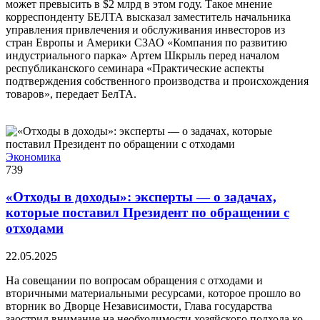
может превысить в $2 млрд в этом году. Такое мнение
корреспонденту БЕЛТА высказал заместитель начальника
управления привлечения и обслуживания инвесторов из
стран Европы и Америки СЗАО «Компания по развитию
индустриального парка» Артем Шкрыль перед началом
республиканского семинара «Практические аспекты
подтверждения собственного производства и происхождения
товаров», передает БелТА.
Экономика
739
«Отходы в доходы»: эксперты — о задачах,
которые поставил Президент по обращении с
отходами
22.05.2025
На совещании по вопросам обращения с отходами и
вторичными материальными ресурсами, которое прошло во
вторник во Дворце Независимости, Глава государства
заострил внимание на необходимости хозяйского подхода ко