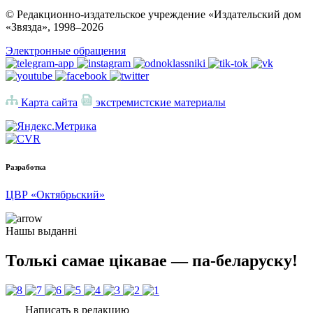
© Редакционно-издательское учреждение «Издательский дом
«Звязда», 1998–
2026
Электронные обращения
Карта сайта
экстремистские материалы
Разработка
ЦВР «Октябрьский»
Нашы выданні
Толькі самае цікавае — па-беларуску!
Написать в редакцию