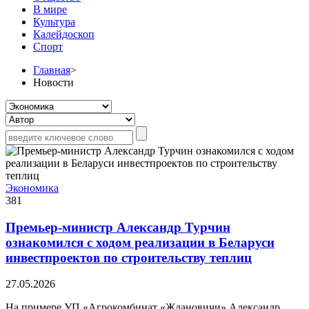
В мире
Культура
Калейдоскоп
Спорт
Главная
>
Новости
Экономика
381
Премьер-министр Александр Турчин
ознакомился с ходом реализации в Беларуси
инвестпроектов по строительству теплиц
27.05.2026
На примере УП «Агрокомбинат «Ждановичи» Александр