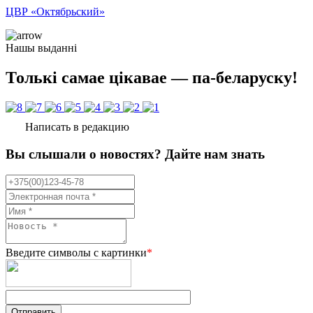
ЦВР «Октябрьский»
Нашы выданні
Толькі самае цікавае — па-беларуску!
Написать в редакцию
Вы слышали о новостях? Дайте нам знать
Введите символы с картинки
*
Отправить