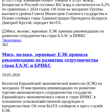
В 2025 году взаимный оборот товаров и услуг между
Беларусью и Россией составил $62 млрд и увеличился на 6,2%
по сравнению с 2024 годом. Об этом на заседании Группы
высокого уровня Совета Министров Союзного государства в
Пскове сообщил глава Администрации Президента Беларуси
Дмитрий Крутой, передает БелТА.
Экономика
362
Мясо, молоко, зерновые: ЕЭК приняла
рекомендацию по развитию сотрудничества
стран ЕАЭС и БРИКС
19.05.2026
Коллегия Евразийской экономической комиссии (ЕЭК) на
заседании 19 мая приняла рекомендацию по развитию
торгово-экономического сотрудничества государств
Евразийского экономического союза и стран БРИКС в
отношении сельскохозяйственной продукции и
продовольствия. Об этом БелТА сообщили в пресс-службе
ЕЭК.