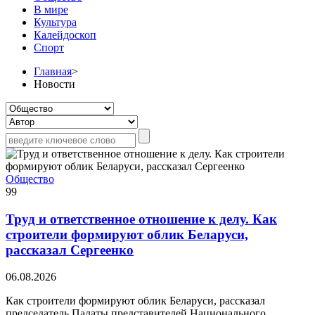
В мире
Культура
Калейдоскоп
Спорт
Главная
>
Новости
Общество
99
Труд и ответственное отношение к делу. Как
строители формируют облик Беларуси,
рассказал Сергеенко
06.08.2026
Как строители формируют облик Беларуси, рассказал
председатель Палаты представителей Национального