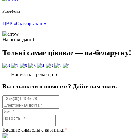
Разработка
ЦВР «Октябрьский»
Нашы выданні
Толькі самае цікавае — па-беларуску!
Написать в редакцию
Вы слышали о новостях? Дайте нам знать
Введите символы с картинки
*