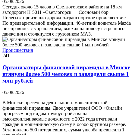
05.08.2026
Сегодня около 15 часов в Светлогорском районе на 18 км
автодороги Н-5011 «Светлогорск — Сосновый бор —
Полесье» произошло дорожно-транспортное происшествие.
По предварительной информации, 46-летний водитель Mazda
не справился с управлением, выехал на полосу встречного
движения и столкнулся с грузовиком МАЗ.
Происшествия
241
Организаторы финансовой пирамиды в Минске
втянули более 500 человек и завладели свыше 1
млн рублей
05.08.2026
В Минске пресечена деятельность мошеннической
финансовой пирамиды. Двое учредителей ООО «Онлайн
прогресс» под видом трудоустройства на
высокооплачиваемые должности с 2022 года втягивали
граждан в мошенническую схему в особо крупном размере.
Установлено 500 потерпевших, сумма ущерба превысила 1