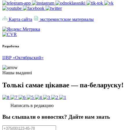
Карта сайта
экстремистские материалы
Разработка
ЦВР «Октябрьский»
Нашы выданні
Толькі самае цікавае — па-беларуску!
Написать в редакцию
Вы слышали о новостях? Дайте нам знать