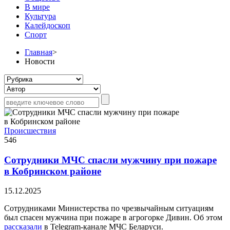
В мире
Культура
Калейдоскоп
Спорт
Главная
>
Новости
Происшествия
546
Сотрудники МЧС спасли мужчину при пожаре
в Кобринском районе
15.12.2025
Сотрудниками Министерства по чрезвычайным ситуациям
был спасен мужчина при пожаре в агрогорке Дивин. Об этом
рассказали
в Telegram-канале МЧС Беларуси.