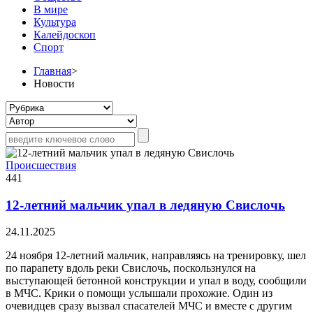
В мире
Культура
Калейдоскоп
Спорт
Главная
>
Новости
Происшествия
441
12-летний мальчик упал в ледяную Свислочь
24.11.2025
24 ноября 12-летний мальчик, направляясь на тренировку, шел
по парапету вдоль реки Свислочь, поскользнулся на
выступающей бетонной конструкции и упал в воду, сообщили
в МЧС. Крики о помощи услышали прохожие. Один из
очевидцев сразу вызвал спасателей МЧС и вместе с другим