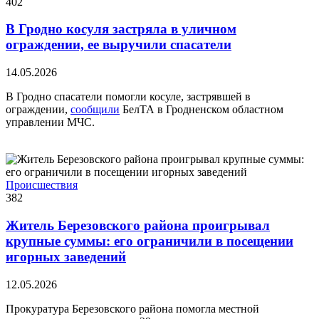
402
В Гродно косуля застряла в уличном
ограждении, ее выручили спасатели
14.05.2026
В Гродно спасатели помогли косуле, застрявшей в
ограждении,
сообщили
БелТА в Гродненском областном
управлении МЧС.
Происшествия
382
Житель Березовского района проигрывал
крупные суммы: его ограничили в посещении
игорных заведений
12.05.2026
Прокуратура Березовского района помогла местной