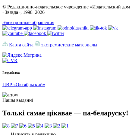
© Редакционно-издательское учреждение «Издательский дом
«Звязда», 1998–
2026
Электронные обращения
Карта сайта
экстремистские материалы
Разработка
ЦВР «Октябрьский»
Нашы выданні
Толькі самае цікавае — па-беларуску!
Написать в редакцию