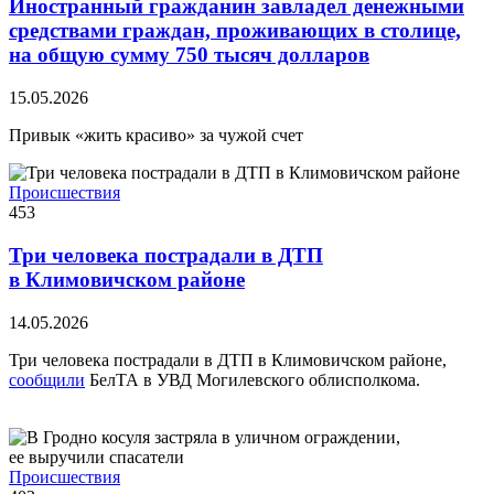
Иностранный гражданин завладел денежными
средствами граждан, проживающих в столице,
на общую сумму 750 тысяч долларов
15.05.2026
Привык «жить красиво» за чужой счет
Происшествия
453
Три человека пострадали в ДТП
в Климовичском районе
14.05.2026
Три человека пострадали в ДТП в Климовичском районе,
сообщили
БелТА в УВД Могилевского облисполкома.
Происшествия