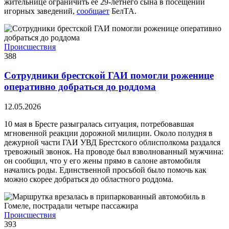
жительнице ограничить ее 29-летнего сына в посещении
игорных заведений,
сообщает
БелТА.
Происшествия
388
Сотрудники брестской ГАИ помогли роженице
оперативно добраться до роддома
12.05.2026
10 мая в Бресте разыгралась ситуация, потребовавшая
мгновенной реакции дорожной милиции. Около полудня в
дежурной части ГАИ УВД Брестского облисполкома раздался
тревожный звонок. На проводе был взволнованный мужчина:
он сообщил, что у его жены прямо в салоне автомобиля
начались роды. Единственной просьбой было помочь как
можно скорее добраться до областного роддома.
Происшествия
393