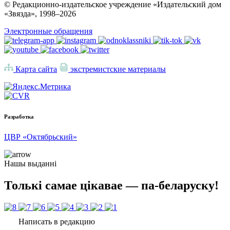
© Редакционно-издательское учреждение «Издательский дом
«Звязда», 1998–
2026
Электронные обращения
Карта сайта
экстремистские материалы
Разработка
ЦВР «Октябрьский»
Нашы выданні
Толькі самае цікавае — па-беларуску!
Написать в редакцию