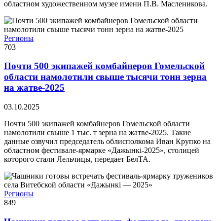
областном художественном музее имени П.В. Масленикова.
Регионы
703
Почти 500 экипажей комбайнеров Гомельской
области намолотили свыше тысячи тонн зерна
на жатве-2025
03.10.2025
Почти 500 экипажей комбайнеров Гомельской области
намолотили свыше 1 тыс. т зерна на жатве-2025. Такие
данные озвучил председатель облисполкома Иван Крупко на
областном фестивале-ярмарке «Дажынкі-2025», столицей
которого стали Лельчицы, передает БелТА.
Регионы
849