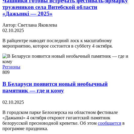
Чашники готовы встречать фестиваль-ярмарку
тружеников села Витебской области
«Дажынкі — 2025»
Автор: Светлана Яковлева
02.10.2025
В райцентре наводят последний лоск к масштабному
мероприятию, которое состоится в субботу 4 октября.
Регионы
809
В Беларуси появится новый необычный
памятник — где и кому
02.10.2025
В городском парке Белоозерска на областном фестивале
«Дажынкi» 4 октября откроют гигантский памятник
белорусской пресноводной креветке. Об этом
сообщается
в
программе праздника.