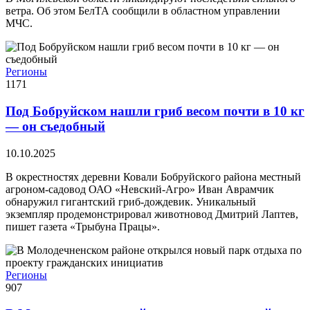
ветра. Об этом БелТА сообщили в областном управлении
МЧС.
Регионы
1171
Под Бобруйском нашли гриб весом почти в 10 кг
— он съедобный
10.10.2025
В окрестностях деревни Ковали Бобруйского района местный
агроном-садовод ОАО «Невский-Агро» Иван Аврамчик
обнаружил гигантский гриб-дождевик. Уникальный
экземпляр продемонстрировал животновод Дмитрий Лаптев,
пишет газета «Трыбуна Працы».
Регионы
907