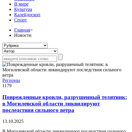
В мире
Культура
Калейдоскоп
Спорт
Главная
>
Новости
Регионы
1179
Поврежденные кровли, разрушенный телятник:
в Могилевской области ликвидируют
последствия сильного ветра
13.10.2025
В Могилевской области ликвидируют последствия сильного