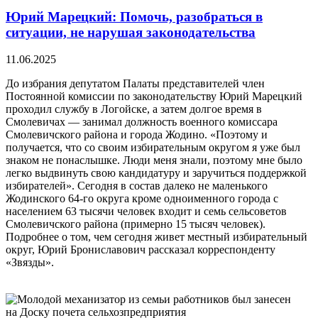
Юрий Марецкий: Помочь, разобраться в
ситуации, не нарушая законодательства
11.06.2025
До избрания депутатом Палаты представителей член
Постоянной комиссии по законодательству Юрий Марецкий
проходил службу в Логойске, а затем долгое время в
Смолевичах — занимал должность военного комиссара
Смолевичского района и города Жодино. «Поэтому и
получается, что со своим избирательным округом я уже был
знаком не понаслышке. Люди меня знали, поэтому мне было
легко выдвинуть свою кандидатуру и заручиться поддержкой
избирателей». Сегодня в состав далеко не маленького
Жодинского 64-го округа кроме одноименного города с
населением 63 тысячи человек входит и семь сельсоветов
Смолевичского района (примерно 15 тысяч человек).
Подробнее о том, чем сегодня живет местный избирательный
округ, Юрий Брониславович рассказал корреспонденту
«Звязды».