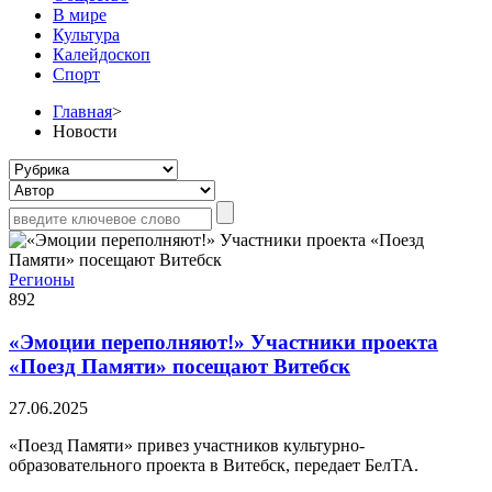
В мире
Культура
Калейдоскоп
Спорт
Главная
>
Новости
Регионы
892
«Эмоции переполняют!» Участники проекта
«Поезд Памяти» посещают Витебск
27.06.2025
«Поезд Памяти» привез участников культурно-
образовательного проекта в Витебск, передает БелТА.