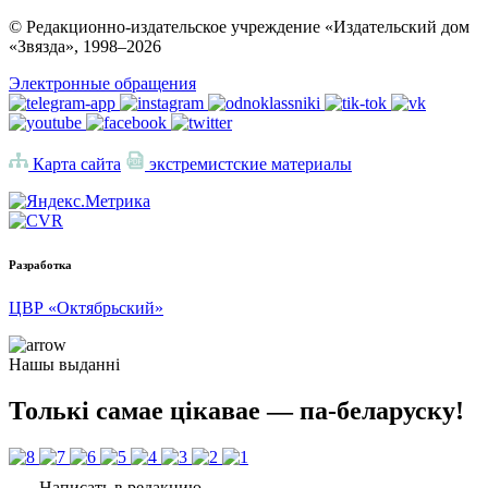
© Редакционно-издательское учреждение «Издательский дом
«Звязда», 1998–
2026
Электронные обращения
Карта сайта
экстремистские материалы
Разработка
ЦВР «Октябрьский»
Нашы выданні
Толькі самае цікавае — па-беларуску!
Написать в редакцию