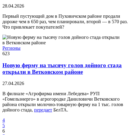
28.04.2026
Первый пустующий дом в Пуховичском районе продали
дороже чем в 650 раз, чем планировали, второй — в 570 раз.
Что привлекает покупателей?
Регионы
623
Новую ферму на тысячу голов дойного стада
открыли в Ветковском районе
27.04.2026
В филиале «Агрофирма имени Лебедева» РУП
«Гомельэнерго» в агрогородке Даниловичи Ветковского
района открыли молочно-товарную ферму на 1 тыс. голов
дойного стада,
передает
БелТА.
4
5
6