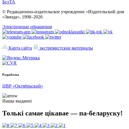
БелТА
© Редакционно-издательское учреждение «Издательский дом
«Звязда», 1998–
2026
Электронные обращения
Карта сайта
экстремистские материалы
Разработка
ЦВР «Октябрьский»
Нашы выданні
Толькі самае цікавае — па-беларуску!