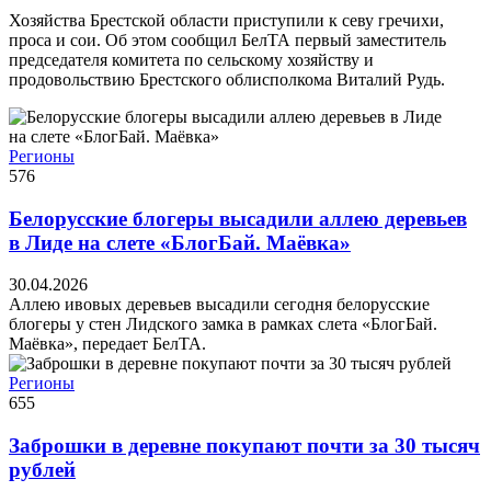
Хозяйства Брестской области приступили к севу гречихи,
проса и сои. Об этом сообщил БелТА первый заместитель
председателя комитета по сельскому хозяйству и
продовольствию Брестского облисполкома Виталий Рудь.
Регионы
576
Белорусские блогеры высадили аллею деревьев
в Лиде на слете «БлогБай. Маёвка»
30.04.2026
Аллею ивовых деревьев высадили сегодня белорусские
блогеры у стен Лидского замка в рамках слета «БлогБай.
Маёвка», передает БелТА.
Регионы
655
Заброшки в деревне покупают почти за 30 тысяч
рублей