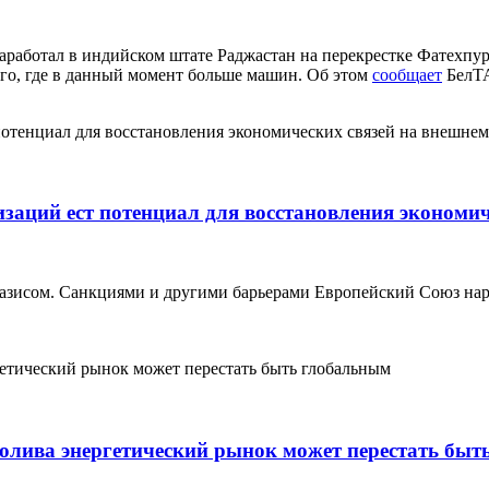
работал в индийском штате Раджастан на перекрестке Фатехпура
ого, где в данный момент больше машин. Об этом
сообщает
БелТ
заций ест потенциал для восстановления экономич
базисом. Санкциями и другими барьерами Европейский Союз на
олива энергетический рынок может перестать быт