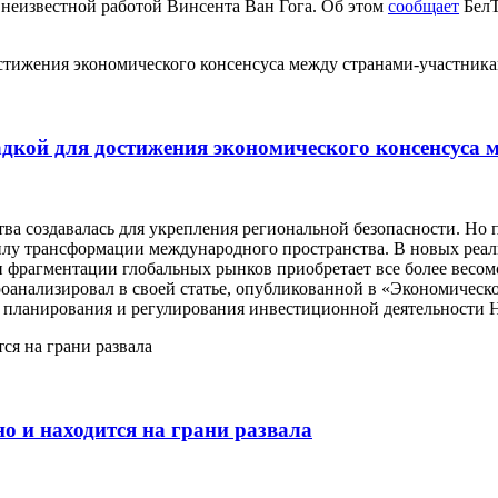
 неизвестной работой Винсента Ван Гога. Об этом
сообщает
Бел
кой для достижения экономического консенсуса 
тва создавалась для укрепления региональной безопасности. Но
 силу трансформации международного пространства. В новых реал
и фрагментации глобальных рынков приобретает все более весом
оанализировал в своей статье, опубликованной в «Экономическ
ом планирования и регулирования инвестиционной деятельност
но и находится на грани развала