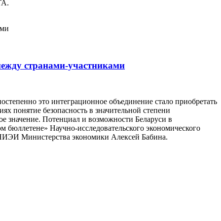
ТА.
между странами-участниками
 постепенно это интеграционное объединение стало приобретать
иях понятие безопасность в значительной степени
ое значение. Потенциал и возможности Беларуси в
ом бюллетене» Научно-исследовательского экономического
и НИЭИ Министерства экономики Алексей Бабина.