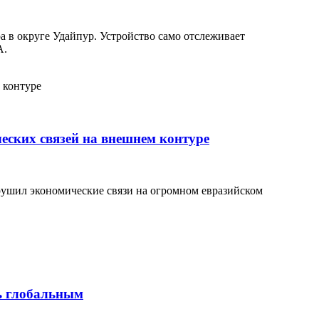
 в округе Удайпур. Устройство само отслеживает
А.
еских связей на внешнем контуре
рушил экономические связи на огромном евразийском
ь глобальным