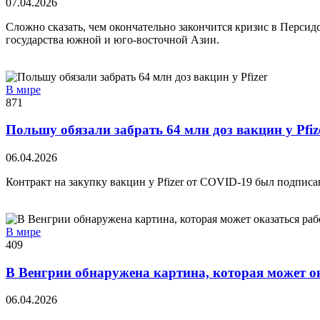
07.04.2026
Сложно сказать, чем окончательно закончится кризис в Персид
государства южной и юго-восточной Азии.
В мире
871
Польшу обязали забрать 64 млн доз вакцин у Pfiz
06.04.2026
Контракт на закупку вакцин у Pfizer от COVID-19 был подписа
В мире
409
В Венгрии обнаружена картина, которая может о
06.04.2026