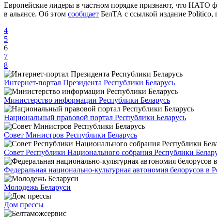
Европейские лидеры в частном порядке признают, что НАТО фа
в альянсе. Об этом
сообщает
БелТА с ссылкой издание Politico
4
5
6
7
8
Интернет-портал Президента Республики Беларусь
Министерство информации Республики Беларусь
Национальный правовой портал Республики Беларусь
Совет Министров Республики Беларусь
Совет Республики Национального собрания Республики Белар
Федеральная национально-культурная автономия белорусов в 
Молодежь Беларуси
Дом прессы