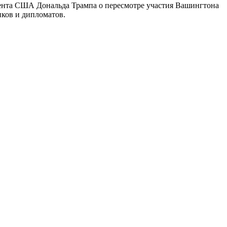
дента США Дональда Трампа о пересмотре участия Вашингтона
иков и дипломатов.