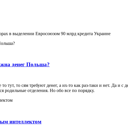
орах в выделении Евросоюзом 90 млрд кредита Украине
лжна денег Польша?
 то тут, то сям требуют денег, а их-то как раз-таки и нет. Да и
ься родильные отделения. Но обо все по порядку.
ным интеллектом