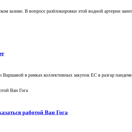
ском заливе. В вопросе разблокировки этой водной артерии заи
er
н Варшавой в рамках коллективных закупок ЕС в разгар пандеми
казаться работой Ван Гога