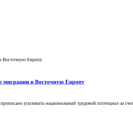
 о миграции в Восточную Европу
 прописано усиливать национальный трудовой потенциал за сче