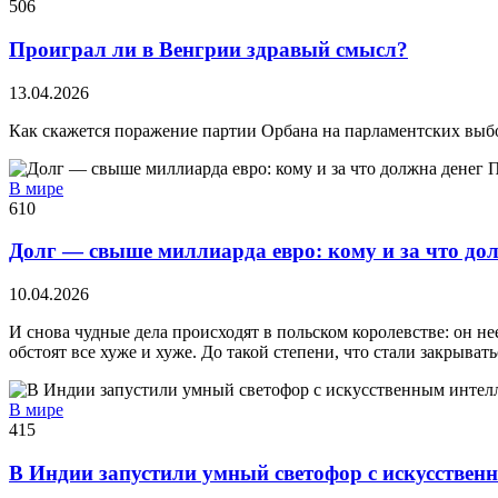
506
Проиграл ли в Венгрии здравый смысл?
13.04.2026
Как скажется поражение партии Орбана на парламентских выб
В мире
610
Долг — свыше миллиарда евро: кому и за что до
10.04.2026
И снова чудные дела происходят в польском королевстве: он нее
обстоят все хуже и хуже. До такой степени, что стали закрыват
В мире
415
В Индии запустили умный светофор с искусствен