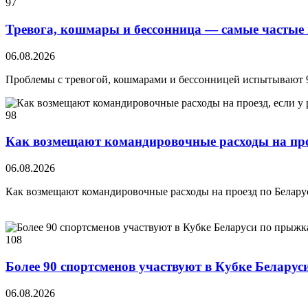
97
Тревога, кошмары и бессонница — самые частые
06.08.2026
Проблемы с тревогой, кошмарами и бессонницей испытывают 9
98
Как возмещают командировочные расходы на прое
06.08.2026
Как возмещают командировочные расходы на проезд по Беларуси
108
Более 90 спортсменов участвуют в Кубке Беларус
06.08.2026