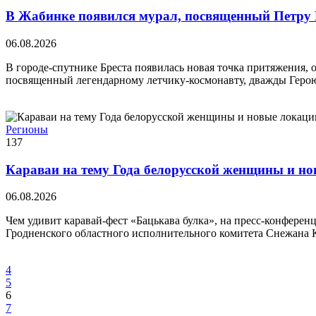
В Жабинке появился мурал, посвященный Петру
06.08.2026
В городе-спутнике Бреста появилась новая точка притяжения, 
посвященный легендарному летчику-космонавту, дважды Геро
Регионы
137
Караваи на тему Года белорусской женщины и но
06.08.2026
Чем удивит каравай-фест «Бацькава булка», на пресс-конфере
Гродненского областного исполнительного комитета Снежана 
4
5
6
7