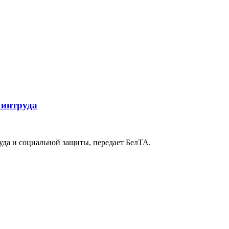
Минтруда
уда и социальной защиты, передает БелТА.