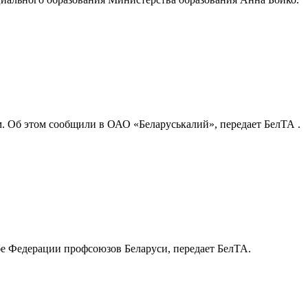
м. Об этом сообщили в ОАО «Беларуськалий», передает БелТА .
бе Федерации профсоюзов Беларуси, передает БелТА.