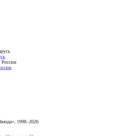
усь
России
вязда», 1998–
2026