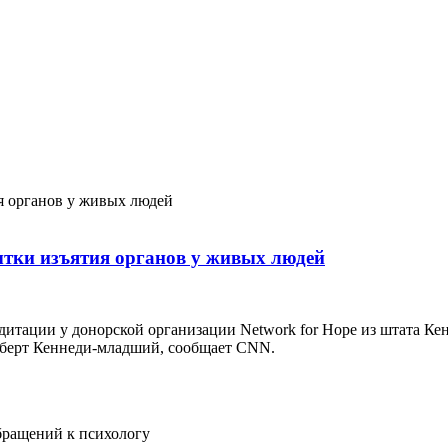
тки изъятия органов у живых людей
итации у донорской организации Network for Hope из штата Ке
берт Кеннеди-младший, сообщает CNN.