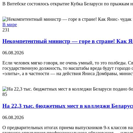
В Витебске состоялось открытие Кубка Беларуси по прыжкам на
В мире
231
Некомпетентный министр — горе в стране! Как Я
06.08.2026
Если человек мягко говоря, не очень умный, то это полбеды. С
государственную должность, то масштабы вреда будут гораздо 
«элиты», а в частности — на действия Яниса Домбравы, минис
85
На 22,3 тыс. бюджетных мест в колледжи Беларуси
06.08.2026
О предварительных итогах приема выпускников 9-х классов на 
главного управления профессионального образования — начал