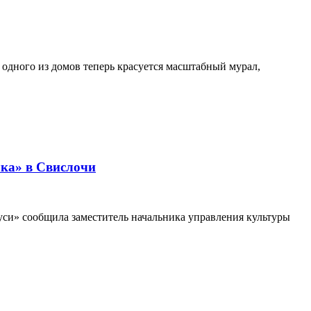
 одного из домов теперь красуется масштабный мурал,
лка» в Свислочи
уси» сообщила заместитель начальника управления культуры