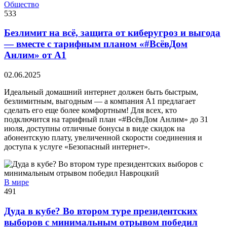
Общество
533
Безлимит на всё, защита от киберугроз и выгода
— вместе с тарифным планом «#ВсёвДом
Анлим» от А1
02.06.2025
Идеальный домашний интернет должен быть быстрым,
безлимитным, выгодным — а компания А1 предлагает
сделать его еще более комфортным! Для всех, кто
подключится на тарифный план «#ВсёвДом Анлим» до 31
июля, доступны отличные бонусы в виде скидок на
абонентскую плату, увеличенной скорости соединения и
доступа к услуге «Безопасный интернет».
В мире
491
Дуда в кубе? Во втором туре президентских
выборов с минимальным отрывом победил