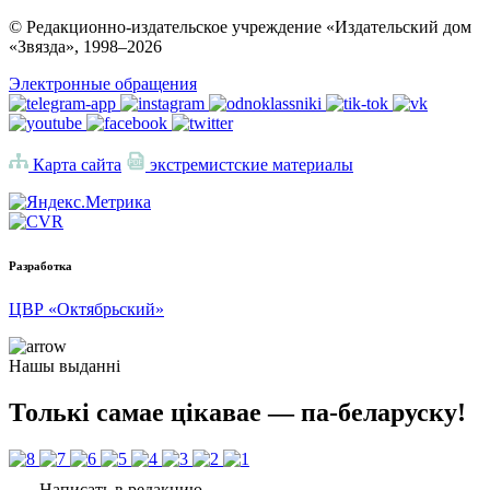
© Редакционно-издательское учреждение «Издательский дом
«Звязда», 1998–
2026
Электронные обращения
Карта сайта
экстремистские материалы
Разработка
ЦВР «Октябрьский»
Нашы выданні
Толькі самае цікавае — па-беларуску!
Написать в редакцию