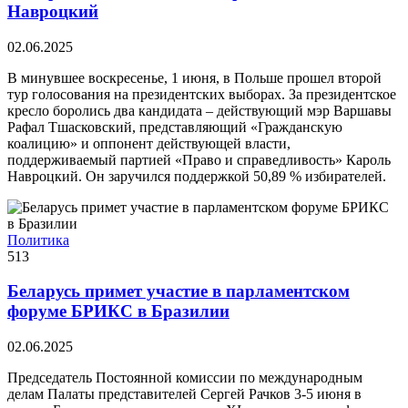
Навроцкий
02.06.2025
В минувшее воскресенье, 1 июня, в Польше прошел второй
тур голосования на президентских выборах. За президентское
кресло боролись два кандидата – действующий мэр Варшавы
Рафал Тшасковский, представляющий «Гражданскую
коалицию» и оппонент действующей власти,
поддерживаемый партией «Право и справедливость» Кароль
Навроцкий. Он заручился поддержкой 50,89 % избирателей.
Политика
513
Беларусь примет участие в парламентском
форуме БРИКС в Бразилии
02.06.2025
Председатель Постоянной комиссии по международным
делам Палаты представителей Сергей Рачков 3-5 июня в