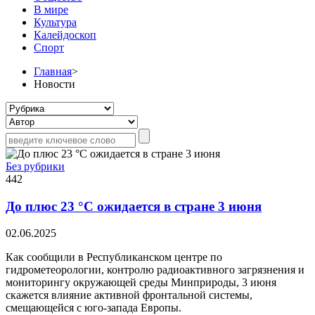
В мире
Культура
Калейдоскоп
Спорт
Главная
>
Новости
Без рубрики
442
До плюс 23 °С ожидается в стране 3 июня
02.06.2025
Как сообщили в Республиканском центре по
гидрометеорологии, контролю радиоактивного загрязнения и
мониторингу окружающей среды Минприроды, 3 июня
скажется влияние активной фронтальной системы,
смещающейся с юго-запада Европы.