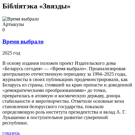
Бібліятэка «Звязды»
Артыкулы
0
Время выбрало
2025 год
В основу издания положен проект Издательского дома
«Беларусь сегодня» — «Время выбрало». Проанализировав
центральную отечественную периодику за 1994–2025 годы,
журналисты в своих публикациях продемонстрировали, как
Беларусь из страны, стоявшей на краю пропасти и доведенной
«демократическими преобразованиями» до точки,
превратилась в атомную и космическую державу, донора
стабильности и миротворчества. Отметили основные вехи
становления белорусского государства, показали
определяющую роль института президентства и вклад А. Г.
Лукашенко в поступательное развитие суверенной
республики.
глядзець