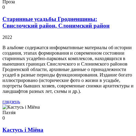
Проза
0
Старинные усадьбы Гродненщины:
Свислочский район, Слонимский район
2022
В альбоме содержатся информативные материалы об истории
создания, этапах формирования и современном состоянии
старинных усадебно-парковых комплексов, находящихся в
нынешних границах Свислочского и Слонимского районов
Гродненской области, архивные данные о принадлежности
усадеб в разные периоды функционирования. Издание богато
иллюстрировано (исторические фото о жизни в усадьбе,
портреты бывших хозяев, современные снимки архитектуры и
ландшафтов разных лет, схемы и др.).
глядзець
Паэзія
0
Кастусь і Міёна