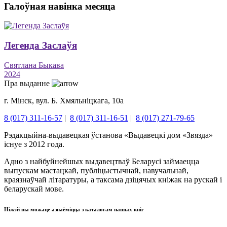
Галоўная навінка месяца
Легенда Заслаўя
Святлана Быкава
2024
Пра выданне
г. Мінск, вул. Б. Хмяльніцкага, 10а
8 (017) 311-16-57
|
8 (017) 311-16-51
|
8 (017) 271-79-65
Рэдакцыйна-выдавецкая ўстанова «Выдавецкі дом «Звязда»
існуе з 2012 года.
Адно з найбуйнейшых выдавецтваў Беларусі займаецца
выпускам мастацкай, публіцыстычнай, навучальнай,
краязнаўчай літаратуры, а таксама дзіцячых кніжак на рускай і
беларускай мове.
Ніжэй вы можаце азнаёміцца ​​з каталогам нашых кніг