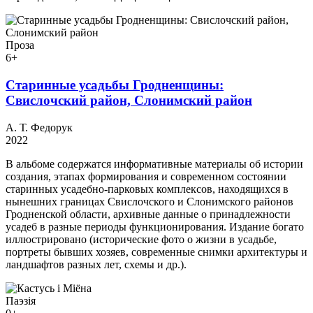
Проза
6+
Старинные усадьбы Гродненщины:
Свислочский район, Слонимский район
А. Т. Федорук
2022
В альбоме содержатся информативные материалы об истории
создания, этапах формирования и современном состоянии
старинных усадебно-парковых комплексов, находящихся в
нынешних границах Свислочского и Слонимского районов
Гродненской области, архивные данные о принадлежности
усадеб в разные периоды функционирования. Издание богато
иллюстрировано (исторические фото о жизни в усадьбе,
портреты бывших хозяев, современные снимки архитектуры и
ландшафтов разных лет, схемы и др.).
Паэзія