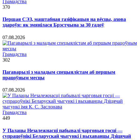
Грамадства
370
Першая СЭЗ, маштабная газіфікацыя на вёсцы, ахова
здароўя: як змянілася Брэстчына за 30 гадоў
07.08.2026
Грамадства
302
Пагаварылі з маладым спецыялістам аб першым
працоўным месцы
07.08.2026
Грамадства
449
У Палацы Незалежнасці пабывалі чарговыя госці —
супрацоўнікі Беларускай чыгункі і выхаванцы Дзіцячай