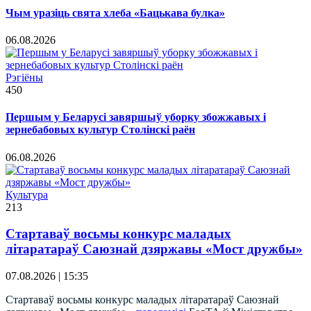
Чым уразіць свята хлеба «Бацькава булка»
06.08.2026
Рэгіёны
450
Першым у Беларусі завяршыў уборку збожжавых і
зернебабовых культур Столінскі раён
06.08.2026
Культура
213
Стартаваў восьмы конкурс маладых
літаратараў Саюзнай дзяржавы «Мост дружбы»
07.08.2026 | 15:35
Стартаваў восьмы конкурс маладых літаратараў Саюзнай