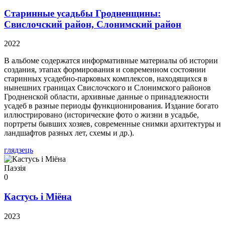
Старинные усадьбы Гродненщины:
Свислочский район, Слонимский район
2022
В альбоме содержатся информативные материалы об истории
создания, этапах формирования и современном состоянии
старинных усадебно-парковых комплексов, находящихся в
нынешних границах Свислочского и Слонимского районов
Гродненской области, архивные данные о принадлежности
усадеб в разные периоды функционирования. Издание богато
иллюстрировано (исторические фото о жизни в усадьбе,
портреты бывших хозяев, современные снимки архитектуры и
ландшафтов разных лет, схемы и др.).
глядзець
Паэзія
0
Кастусь і Міёна
2023