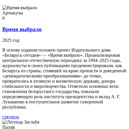
Артыкулы
0
Время выбрало
2025 год
В основу издания положен проект Издательского дома
«Беларусь сегодня» — «Время выбрало». Проанализировав
центральную отечественную периодику за 1994–2025 годы,
журналисты в своих публикациях продемонстрировали, как
Беларусь из страны, стоявшей на краю пропасти и доведенной
«демократическими преобразованиями» до точки,
превратилась в атомную и космическую державу, донора
стабильности и миротворчества. Отметили основные вехи
становления белорусского государства, показали
определяющую роль института президентства и вклад А. Г.
Лукашенко в поступательное развитие суверенной
республики.
глядзець
Паэзія