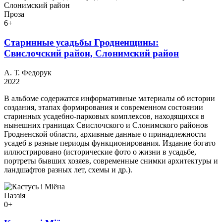
Проза
6+
Старинные усадьбы Гродненщины:
Свислочский район, Слонимский район
А. Т. Федорук
2022
В альбоме содержатся информативные материалы об истории
создания, этапах формирования и современном состоянии
старинных усадебно-парковых комплексов, находящихся в
нынешних границах Свислочского и Слонимского районов
Гродненской области, архивные данные о принадлежности
усадеб в разные периоды функционирования. Издание богато
иллюстрировано (исторические фото о жизни в усадьбе,
портреты бывших хозяев, современные снимки архитектуры и
ландшафтов разных лет, схемы и др.).
Паэзія
0+