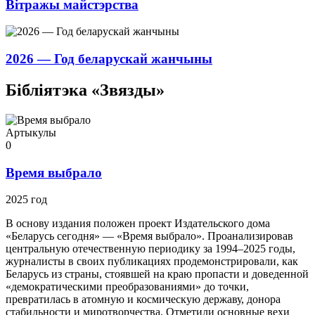
Вітражы майстэрства
2026 — Год беларускай жанчыны
Бібліятэка «Звязды»
Артыкулы
0
Время выбрало
2025 год
В основу издания положен проект Издательского дома
«Беларусь сегодня» — «Время выбрало». Проанализировав
центральную отечественную периодику за 1994–2025 годы,
журналисты в своих публикациях продемонстрировали, как
Беларусь из страны, стоявшей на краю пропасти и доведенной
«демократическими преобразованиями» до точки,
превратилась в атомную и космическую державу, донора
стабильности и миротворчества. Отметили основные вехи