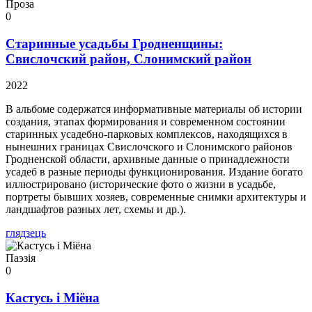
Проза
0
Старинные усадьбы Гродненщины:
Свислочский район, Слонимский район
2022
В альбоме содержатся информативные материалы об истории
создания, этапах формирования и современном состоянии
старинных усадебно-парковых комплексов, находящихся в
нынешних границах Свислочского и Слонимского районов
Гродненской области, архивные данные о принадлежности
усадеб в разные периоды функционирования. Издание богато
иллюстрировано (исторические фото о жизни в усадьбе,
портреты бывших хозяев, современные снимки архитектуры и
ландшафтов разных лет, схемы и др.).
глядзець
Паэзія
0
Кастусь і Міёна