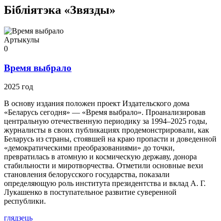
Бібліятэка «Звязды»
Артыкулы
0
Время выбрало
2025 год
В основу издания положен проект Издательского дома
«Беларусь сегодня» — «Время выбрало». Проанализировав
центральную отечественную периодику за 1994–2025 годы,
журналисты в своих публикациях продемонстрировали, как
Беларусь из страны, стоявшей на краю пропасти и доведенной
«демократическими преобразованиями» до точки,
превратилась в атомную и космическую державу, донора
стабильности и миротворчества. Отметили основные вехи
становления белорусского государства, показали
определяющую роль института президентства и вклад А. Г.
Лукашенко в поступательное развитие суверенной
республики.
глядзець