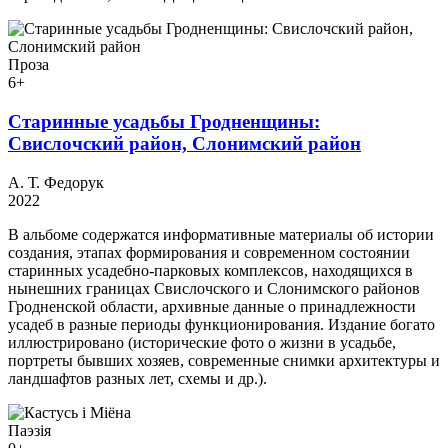
Проза
6+
Старинные усадьбы Гродненщины:
Свислочский район, Слонимский район
А. Т. Федорук
2022
В альбоме содержатся информативные материалы об истории
создания, этапах формирования и современном состоянии
старинных усадебно-парковых комплексов, находящихся в
нынешних границах Свислочского и Слонимского районов
Гродненской области, архивные данные о принадлежности
усадеб в разные периоды функционирования. Издание богато
иллюстрировано (исторические фото о жизни в усадьбе,
портреты бывших хозяев, современные снимки архитектуры и
ландшафтов разных лет, схемы и др.).
Паэзія