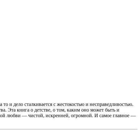
а то и дело сталкивается с жестокостью и несправедливостью.
. Эта книга о детстве, о том, каким оно может быть и
тской любви — чистой, искренней, огромной. И самое главное —