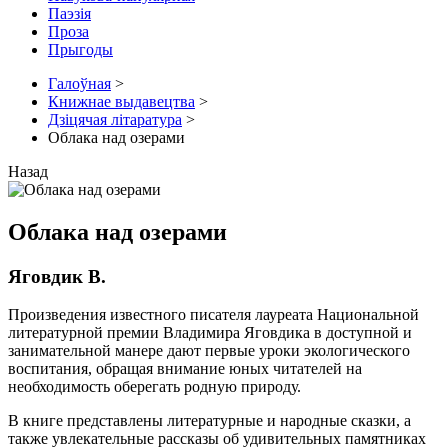
Паэзія
Проза
Прыгоды
Галоўная
>
Книжнае выдавецтва
>
Дзіцячая літаратура
>
Облака над озерами
Назад
Облака над озерами
Яговдик В.
Произведения известного писателя лауреата Национальной
литературной премии Владимира Яговдика в доступной и
занимательной манере дают первые уроки экологического
воспитания, обращая внимание юных читателей на
необходимость оберегать родную природу.
В книге представлены литературные и народные сказки, а
также увлекательные рассказы об удивительных памятниках