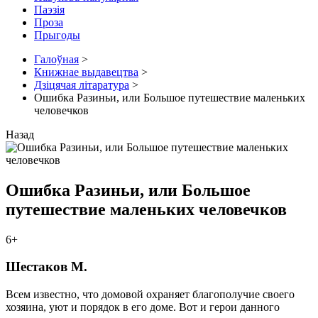
Паэзія
Проза
Прыгоды
Галоўная
>
Книжнае выдавецтва
>
Дзіцячая літаратура
>
Ошибка Разиньи, или Большое путешествие маленьких
человечков
Назад
Ошибка Разиньи, или Большое
путешествие маленьких человечков
6+
Шестаков М.
Всем известно, что домовой охраняет благополучие своего
хозяина, уют и порядок в его доме. Вот и герои данного