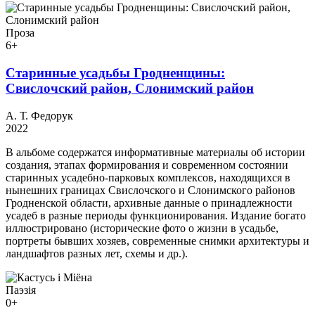
Проза
6+
Старинные усадьбы Гродненщины:
Свислочский район, Слонимский район
А. Т. Федорук
2022
В альбоме содержатся информативные материалы об истории
создания, этапах формирования и современном состоянии
старинных усадебно-парковых комплексов, находящихся в
нынешних границах Свислочского и Слонимского районов
Гродненской области, архивные данные о принадлежности
усадеб в разные периоды функционирования. Издание богато
иллюстрировано (исторические фото о жизни в усадьбе,
портреты бывших хозяев, современные снимки архитектуры и
ландшафтов разных лет, схемы и др.).
Паэзія
0+