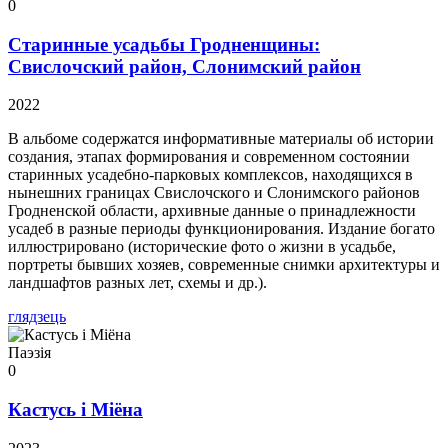
0
Старинные усадьбы Гродненщины:
Свислочский район, Слонимский район
2022
В альбоме содержатся информативные материалы об истории
создания, этапах формирования и современном состоянии
старинных усадебно-парковых комплексов, находящихся в
нынешних границах Свислочского и Слонимского районов
Гродненской области, архивные данные о принадлежности
усадеб в разные периоды функционирования. Издание богато
иллюстрировано (исторические фото о жизни в усадьбе,
портреты бывших хозяев, современные снимки архитектуры и
ландшафтов разных лет, схемы и др.).
глядзець
Паэзія
0
Кастусь і Міёна