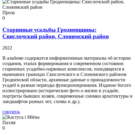
Проза
0
Старинные усадьбы Гродненщины:
Свислочский район, Слонимский район
2022
В альбоме содержатся информативные материалы об истории
создания, этапах формирования и современном состоянии
старинных усадебно-парковых комплексов, находящихся в
нынешних границах Свислочского и Слонимского районов
Гродненской области, архивные данные о принадлежности
усадеб в разные периоды функционирования. Издание богато
иллюстрировано (исторические фото о жизни в усадьбе,
портреты бывших хозяев, современные снимки архитектуры и
ландшафтов разных лет, схемы и др.).
глядзець
Паэзія
0