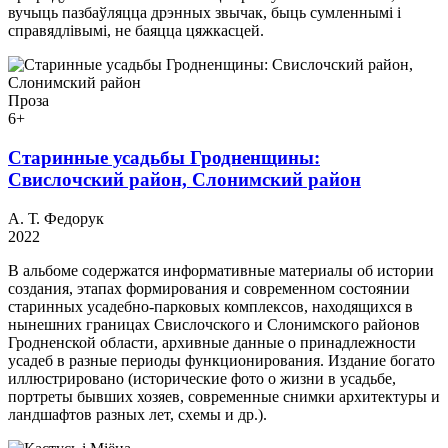
вучыць пазбаўляцца дрэнных звычак, быць сумленнымі і
справядлівымі, не баяцца цяжкасцей.
Проза
6+
Старинные усадьбы Гродненщины:
Свислочский район, Слонимский район
А. Т. Федорук
2022
В альбоме содержатся информативные материалы об истории
создания, этапах формирования и современном состоянии
старинных усадебно-парковых комплексов, находящихся в
нынешних границах Свислочского и Слонимского районов
Гродненской области, архивные данные о принадлежности
усадеб в разные периоды функционирования. Издание богато
иллюстрировано (исторические фото о жизни в усадьбе,
портреты бывших хозяев, современные снимки архитектуры и
ландшафтов разных лет, схемы и др.).