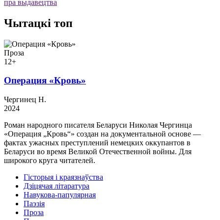
пра выдавецтва
Чытацкі топ
Проза
12+
Операция «Кровь»
Чергинец Н.
2024
Роман народного писателя Беларуси Николая Чергинца
«Операция „Кровь“» создан на документальной основе —
фактах ужасных преступлений немецких оккупантов в
Беларуси во время Великой Отечественной войны. Для
широкого круга читателей.
Гісторыя і краязнаўства
Дзіцячая літаратура
Навукова-папулярная
Паэзія
Проза