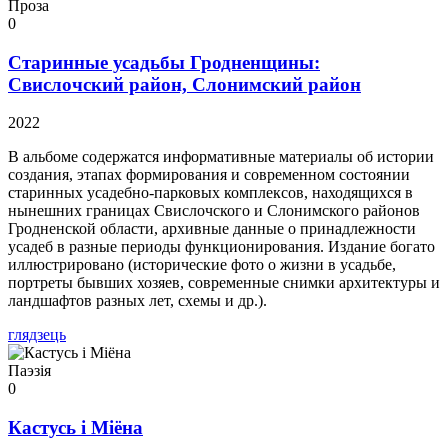
Проза
0
Старинные усадьбы Гродненщины:
Свислочский район, Слонимский район
2022
В альбоме содержатся информативные материалы об истории
создания, этапах формирования и современном состоянии
старинных усадебно-парковых комплексов, находящихся в
нынешних границах Свислочского и Слонимского районов
Гродненской области, архивные данные о принадлежности
усадеб в разные периоды функционирования. Издание богато
иллюстрировано (исторические фото о жизни в усадьбе,
портреты бывших хозяев, современные снимки архитектуры и
ландшафтов разных лет, схемы и др.).
глядзець
Паэзія
0
Кастусь і Міёна