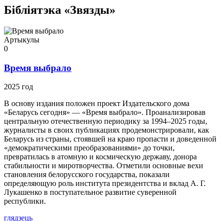
Бібліятэка «Звязды»
Артыкулы
0
Время выбрало
2025 год
В основу издания положен проект Издательского дома
«Беларусь сегодня» — «Время выбрало». Проанализировав
центральную отечественную периодику за 1994–2025 годы,
журналисты в своих публикациях продемонстрировали, как
Беларусь из страны, стоявшей на краю пропасти и доведенной
«демократическими преобразованиями» до точки,
превратилась в атомную и космическую державу, донора
стабильности и миротворчества. Отметили основные вехи
становления белорусского государства, показали
определяющую роль института президентства и вклад А. Г.
Лукашенко в поступательное развитие суверенной
республики.
глядзець