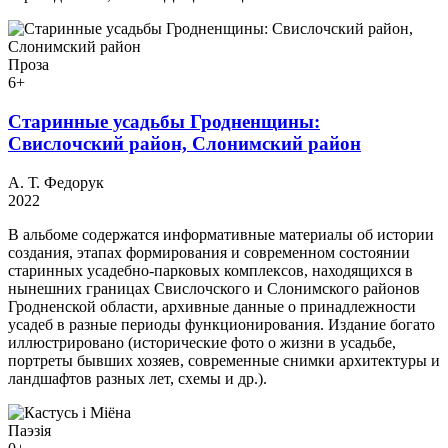
Проза
6+
Старинные усадьбы Гродненщины:
Свислочский район, Слонимский район
А. Т. Федорук
2022
В альбоме содержатся информативные материалы об истории
создания, этапах формирования и современном состоянии
старинных усадебно-парковых комплексов, находящихся в
нынешних границах Свислочского и Слонимского районов
Гродненской области, архивные данные о принадлежности
усадеб в разные периоды функционирования. Издание богато
иллюстрировано (исторические фото о жизни в усадьбе,
портреты бывших хозяев, современные снимки архитектуры и
ландшафтов разных лет, схемы и др.).
Паэзія