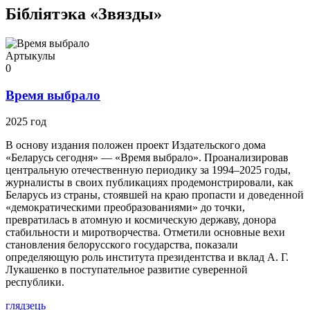
Бібліятэка «Звязды»
Артыкулы
0
Время выбрало
2025 год
В основу издания положен проект Издательского дома
«Беларусь сегодня» — «Время выбрало». Проанализировав
центральную отечественную периодику за 1994–2025 годы,
журналисты в своих публикациях продемонстрировали, как
Беларусь из страны, стоявшей на краю пропасти и доведенной
«демократическими преобразованиями» до точки,
превратилась в атомную и космическую державу, донора
стабильности и миротворчества. Отметили основные вехи
становления белорусского государства, показали
определяющую роль института президентства и вклад А. Г.
Лукашенко в поступательное развитие суверенной
республики.
глядзець