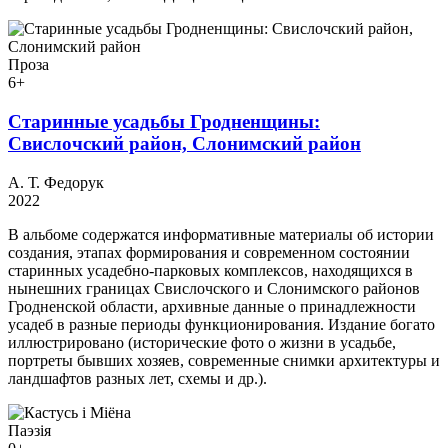
Проза
6+
Старинные усадьбы Гродненщины:
Свислочский район, Слонимский район
А. Т. Федорук
2022
В альбоме содержатся информативные материалы об истории
создания, этапах формирования и современном состоянии
старинных усадебно-парковых комплексов, находящихся в
нынешних границах Свислочского и Слонимского районов
Гродненской области, архивные данные о принадлежности
усадеб в разные периоды функционирования. Издание богато
иллюстрировано (исторические фото о жизни в усадьбе,
портреты бывших хозяев, современные снимки архитектуры и
ландшафтов разных лет, схемы и др.).
Паэзія