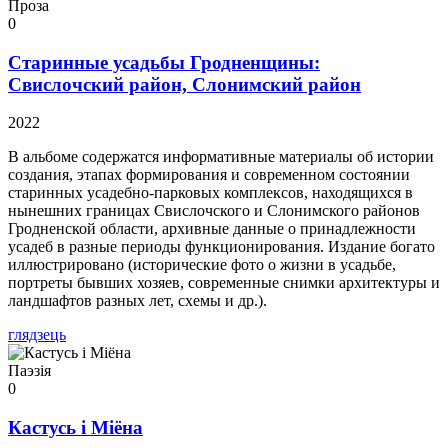
Проза
0
Старинные усадьбы Гродненщины:
Свислочский район, Слонимский район
2022
В альбоме содержатся информативные материалы об истории
создания, этапах формирования и современном состоянии
старинных усадебно-парковых комплексов, находящихся в
нынешних границах Свислочского и Слонимского районов
Гродненской области, архивные данные о принадлежности
усадеб в разные периоды функционирования. Издание богато
иллюстрировано (исторические фото о жизни в усадьбе,
портреты бывших хозяев, современные снимки архитектуры и
ландшафтов разных лет, схемы и др.).
глядзець
Паэзія
0
Кастусь і Міёна