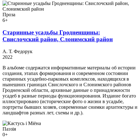
Проза
6+
Старинные усадьбы Гродненщины:
Свислочский район, Слонимский район
А. Т. Федорук
2022
В альбоме содержатся информативные материалы об истории
создания, этапах формирования и современном состоянии
старинных усадебно-парковых комплексов, находящихся в
нынешних границах Свислочского и Слонимского районов
Гродненской области, архивные данные о принадлежности
усадеб в разные периоды функционирования. Издание богато
иллюстрировано (исторические фото о жизни в усадьбе,
портреты бывших хозяев, современные снимки архитектуры и
ландшафтов разных лет, схемы и др.).
Паэзія
0+