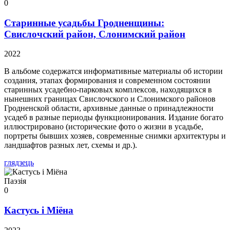
0
Старинные усадьбы Гродненщины:
Свислочский район, Слонимский район
2022
В альбоме содержатся информативные материалы об истории
создания, этапах формирования и современном состоянии
старинных усадебно-парковых комплексов, находящихся в
нынешних границах Свислочского и Слонимского районов
Гродненской области, архивные данные о принадлежности
усадеб в разные периоды функционирования. Издание богато
иллюстрировано (исторические фото о жизни в усадьбе,
портреты бывших хозяев, современные снимки архитектуры и
ландшафтов разных лет, схемы и др.).
глядзець
Паэзія
0
Кастусь і Міёна