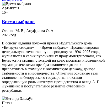
Артыкулы
16+
Время выбрало
Осипов М. В., Ануфриева О. А.
2025 год
В основу издания положен проект Издательского дома
«Беларусь сегодня» — «Время выбрало». Проанализировав
центральную отечественную периодику за 1994–2025 годы,
журналисты в своих публикациях продемонстрировали, как
Беларусь из страны, стоявшей на краю пропасти и доведенной
«демократическими преобразованиями» до точки,
превратилась в атомную и космическую державу, донора
стабильности и миротворчества. Отметили основные вехи
становления белорусского государства, показали
определяющую роль института президентства и вклад А. Г.
Лукашенко в поступательное развитие суверенной
республики.
Паэзія