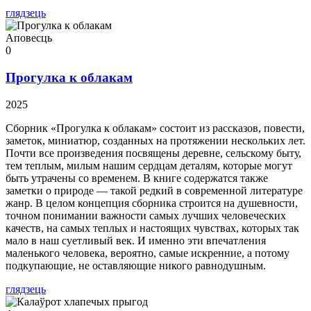
глядзець
Аповесць
0
Прогулка к облакам
2025
Сборник «Прогулка к облакам» состоит из рассказов, повести,
заметок, миниатюр, созданных на протяжении нескольких лет.
Почти все произведения посвящены деревне, сельскому быту,
тем теплым, милым нашим сердцам деталям, которые могут
быть утрачены со временем. В книге содержатся также
заметки о природе — такой редкий в современной литературе
жанр. В целом концепция сборника строится на душевности,
точном понимании важности самых лучших человеческих
качеств, на самых теплых и настоящих чувствах, которых так
мало в наш суетливый век. И именно эти впечатления
маленького человека, вероятно, самые искренние, а потому
подкупающие, не оставляющие никого равнодушным.
глядзець