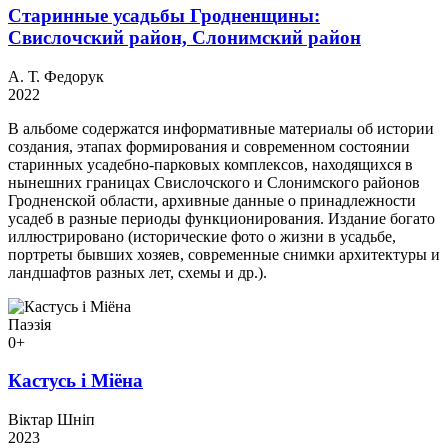
Старинные усадьбы Гродненщины:
Свислочский район, Слонимский район
А. Т. Федорук
2022
В альбоме содержатся информативные материалы об истории
создания, этапах формирования и современном состоянии
старинных усадебно-парковых комплексов, находящихся в
нынешних границах Свислочского и Слонимского районов
Гродненской области, архивные данные о принадлежности
усадеб в разные периоды функционирования. Издание богато
иллюстрировано (исторические фото о жизни в усадьбе,
портреты бывших хозяев, современные снимки архитектуры и
ландшафтов разных лет, схемы и др.).
Паэзія
0+
Кастусь і Міёна
Віктар Шніп
2023