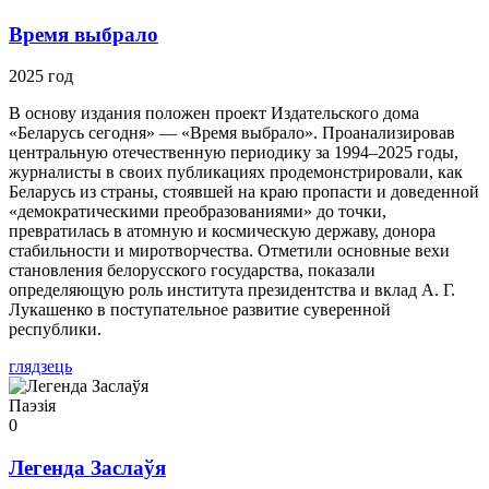
Время выбрало
2025 год
В основу издания положен проект Издательского дома
«Беларусь сегодня» — «Время выбрало». Проанализировав
центральную отечественную периодику за 1994–2025 годы,
журналисты в своих публикациях продемонстрировали, как
Беларусь из страны, стоявшей на краю пропасти и доведенной
«демократическими преобразованиями» до точки,
превратилась в атомную и космическую державу, донора
стабильности и миротворчества. Отметили основные вехи
становления белорусского государства, показали
определяющую роль института президентства и вклад А. Г.
Лукашенко в поступательное развитие суверенной
республики.
глядзець
Паэзія
0
Легенда Заслаўя