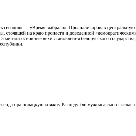
усь сегодня» — «Время выбрало». Проанализировав центральную
ны, стоявшей на краю пропасти и доведенной «демократическими
 Отметили основные вехи становления белорусского государства
республики.
генда пра полацкую княжну Рагнеду і яе мужнага сына Ізяслава.