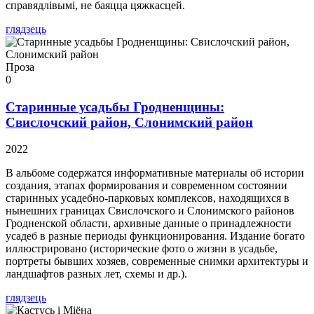
справядлівымі, не баяцца цяжкасцей.
глядзець
Проза
0
Старинные усадьбы Гродненщины:
Свислочский район, Слонимский район
2022
В альбоме содержатся информативные материалы об истории
создания, этапах формирования и современном состоянии
старинных усадебно-парковых комплексов, находящихся в
нынешних границах Свислочского и Слонимского районов
Гродненской области, архивные данные о принадлежности
усадеб в разные периоды функционирования. Издание богато
иллюстрировано (исторические фото о жизни в усадьбе,
портреты бывших хозяев, современные снимки архитектуры и
ландшафтов разных лет, схемы и др.).
глядзець