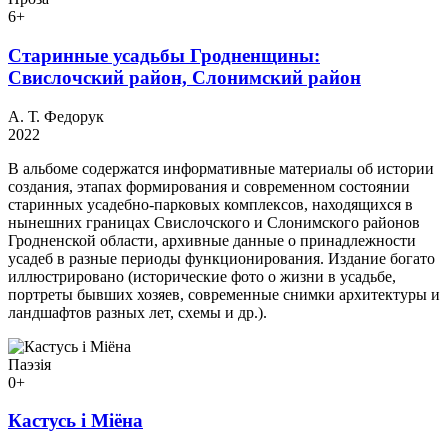
6+
Старинные усадьбы Гродненщины:
Свислочский район, Слонимский район
А. Т. Федорук
2022
В альбоме содержатся информативные материалы об истории
создания, этапах формирования и современном состоянии
старинных усадебно-парковых комплексов, находящихся в
нынешних границах Свислочского и Слонимского районов
Гродненской области, архивные данные о принадлежности
усадеб в разные периоды функционирования. Издание богато
иллюстрировано (исторические фото о жизни в усадьбе,
портреты бывших хозяев, современные снимки архитектуры и
ландшафтов разных лет, схемы и др.).
Паэзія
0+
Кастусь і Міёна