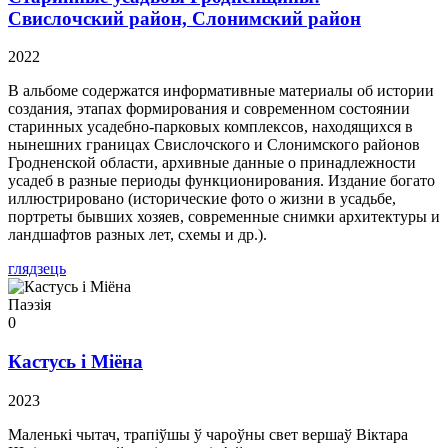
Свислочский район, Слонимский район
2022
В альбоме содержатся информативные материалы об истории
создания, этапах формирования и современном состоянии
старинных усадебно-парковых комплексов, находящихся в
нынешних границах Свислочского и Слонимского районов
Гродненской области, архивные данные о принадлежности
усадеб в разные периоды функционирования. Издание богато
иллюстрировано (исторические фото о жизни в усадьбе,
портреты бывших хозяев, современные снимки архитектуры и
ландшафтов разных лет, схемы и др.).
глядзець
Паэзія
0
Кастусь і Міёна
2023
Маленькі чытач, трапіўшы ў чароўны свет вершаў Віктара