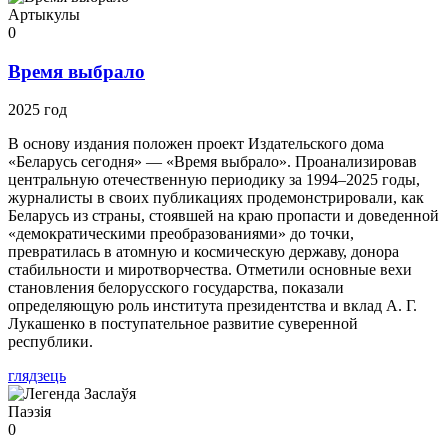
Артыкулы
0
Время выбрало
2025 год
В основу издания положен проект Издательского дома
«Беларусь сегодня» — «Время выбрало». Проанализировав
центральную отечественную периодику за 1994–2025 годы,
журналисты в своих публикациях продемонстрировали, как
Беларусь из страны, стоявшей на краю пропасти и доведенной
«демократическими преобразованиями» до точки,
превратилась в атомную и космическую державу, донора
стабильности и миротворчества. Отметили основные вехи
становления белорусского государства, показали
определяющую роль института президентства и вклад А. Г.
Лукашенко в поступательное развитие суверенной
республики.
глядзець
Паэзія
0