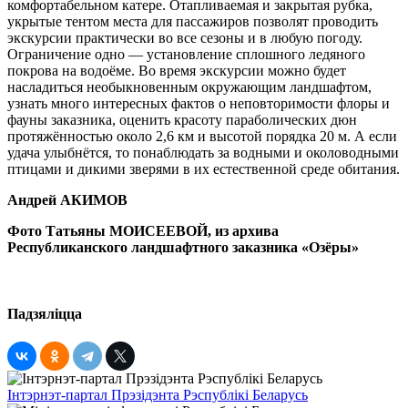
комфортабельном катере. Отапливаемая и закрытая рубка,
укрытые тентом места для пассажиров позволят проводить
экскурсии практически во все сезоны и в любую погоду.
Ограничение одно — установление сплошного ледяного
покрова на водоёме. Во время экскурсии можно будет
насладиться необыкновенным окружающим ландшафтом,
узнать много интересных фактов о неповторимости флоры и
фауны заказника, оценить красоту параболических дюн
протяжённостью около 2,6 км и высотой порядка 20 м. А если
удача улыбнётся, то понаблюдать за водными и околоводными
птицами и дикими зверями в их естественной среде обитания.
Андрей АКИМОВ
Фото Татьяны МОИСЕЕВОЙ, из архива
Республиканского ландшафтного заказника «Озёры»
Падзяліцца
Інтэрнэт-партал Прэзідэнта Рэспублікі Беларусь