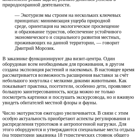
природоохранной деятельности.
— Экотуризм мы строим на нескольких ключевых
принципах: минимизация ущерба природной
среде, ориентация на экологическое просвещение
и образование туристов, обеспечение устойчивого
экономического и социального развития местных,
проживающих на данной территории, — говорит
Дмитрий Морозик.
В заказнике функционируют два визит-центра. Один
оборудован всем необходимым для проживания, в другом
создана экспозиция растений и насекомых. В настоящее время
рассматривается возможность расширения выставки за счёт
небольшого зооуголка с мелкими дикими животными. Как
показывает практика, посетители, особенно дети, проявляют
большую заинтересованность, когда можно не только
посмотреть картинки и послушать экскурсовода, но и вживую
увидеть обитателей местной флоры и фауны.
Число экотуристов ежегодно увеличивается. В связи с этим
особую актуальность приобретают аспекты регулирования и
распределения турпотоков и антропогенной нагрузки. Для
этого оборудуются и утверждаются специальные места отдыха
(на территории заказника 18 туристических стоянок общего