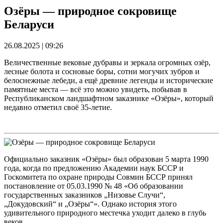
Озёры — природное сокровище
Беларуси
26.08.2025 | 09:26
Величественные вековые дубравы и зеркала огромных озёр,
лесные болота и сосновые боры, сотни могучих зубров и
белоснежные лебеди, а ещё древние легенды и исторические
памятные места — всё это можно увидеть, побывав в
Республиканском ландшафтном заказнике «Озёры», который
недавно отметил своё 35-летие.
Официально заказник «Озёры» был образован 5 марта 1990
года, когда по предложению Академии наук БССР и
Госкомитета по охране природы Совмин БССР принял
постановление от 05.03.1990 № 48 «Об образовании
государственных заказников „Низовье Случи“,
„Докудовский“ и „Озёры“». Однако история этого
удивительного природного местечка уходит далеко в глубь
веков.