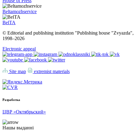
House of Press
Beltamozhservice
BelTA
© Editorial and publishing institution "Publishing house "Zvyazda",
1998–
2026
Electronic appeal
Site map
extremist materials
Разработка
ЦВР «Октябрьский»
Нашы выданні