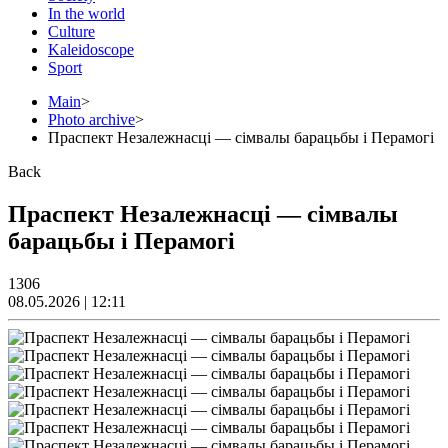
In the world
Culture
Kaleidoscope
Sport
Main
>
Photo archive
>
Праспект Незалежнасці — сімвалы барацьбы і Перамогі
Back
Праспект Незалежнасці — сімвалы
барацьбы і Перамогі
1306
08.05.2026 | 12:11