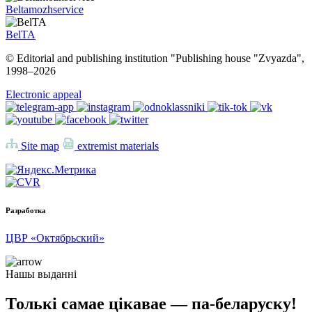
Beltamozhservice
BelTA
© Editorial and publishing institution "Publishing house "Zvyazda",
1998–
2026
Electronic appeal
Site map
extremist materials
Разработка
ЦВР «Октябрьский»
Нашы выданні
Толькі самае цікавае — па-беларуску!