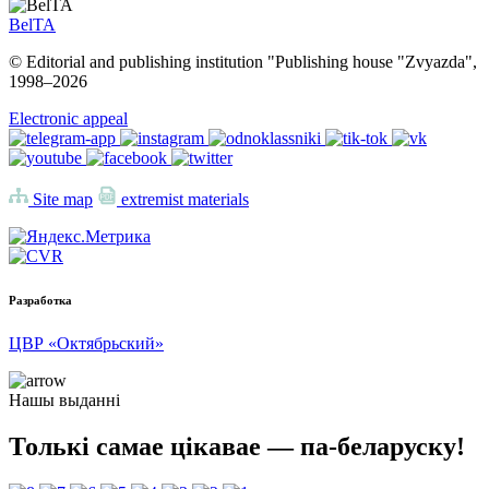
BelTA
© Editorial and publishing institution "Publishing house "Zvyazda",
1998–
2026
Electronic appeal
Site map
extremist materials
Разработка
ЦВР «Октябрьский»
Нашы выданні
Толькі самае цікавае — па-беларуску!