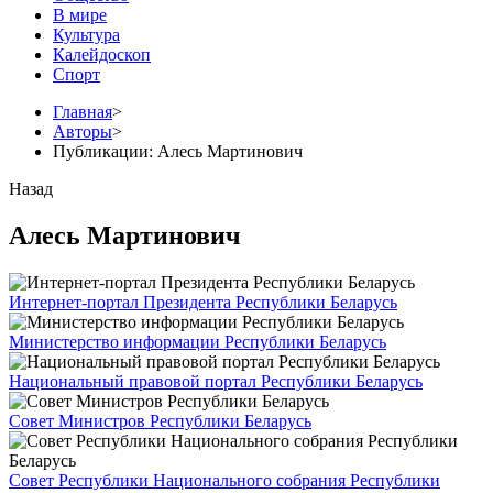
В мире
Культура
Калейдоскоп
Спорт
Главная
>
Авторы
>
Публикации: Алесь Мартинович
Назад
Алесь Мартинович
Интернет-портал Президента Республики Беларусь
Министерство информации Республики Беларусь
Национальный правовой портал Республики Беларусь
Совет Министров Республики Беларусь
Совет Республики Национального собрания Республики