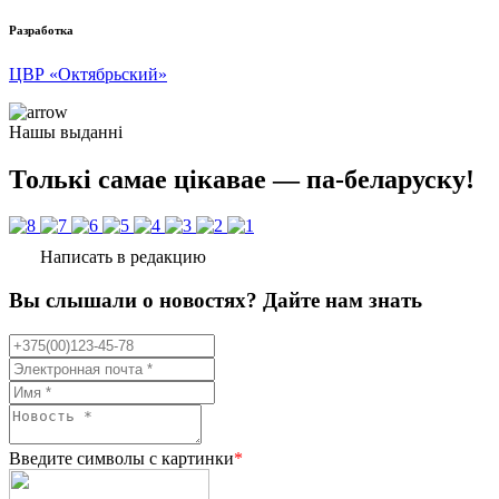
Разработка
ЦВР «Октябрьский»
Нашы выданні
Толькі самае цікавае — па-беларуску!
Написать в редакцию
Вы слышали о новостях? Дайте нам знать
Введите символы с картинки
*