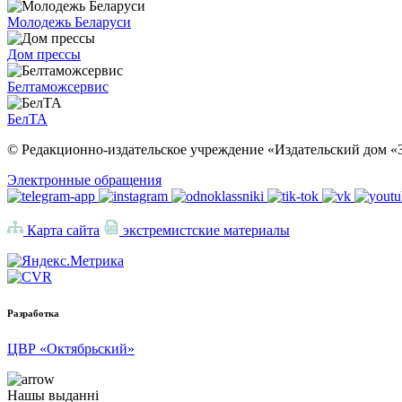
Молодежь Беларуси
Дом прессы
Белтаможсервис
БелТА
© Редакционно-издательское учреждение «Издательский дом «З
Электронные обращения
Карта сайта
экстремистские материалы
Разработка
ЦВР «Октябрьский»
Нашы выданні