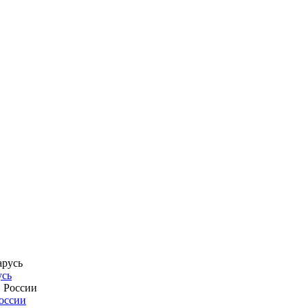
усь
России