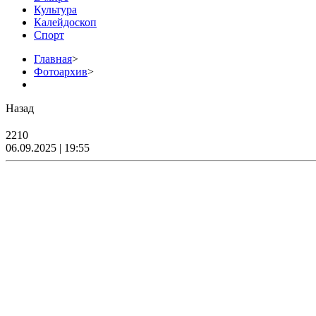
Культура
Калейдоскоп
Спорт
Главная
>
Фотоархив
>
Назад
2210
06.09.2025 | 19:55