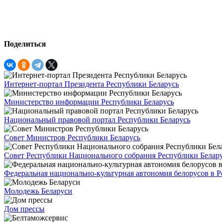
Поделиться
Интернет-портал Президента Республики Беларусь
Министерство информации Республики Беларусь
Национальный правовой портал Республики Беларусь
Совет Министров Республики Беларусь
Совет Республики Национального собрания Республики Белар
Федеральная национально-культурная автономия белорусов в 
Молодежь Беларуси
Дом прессы