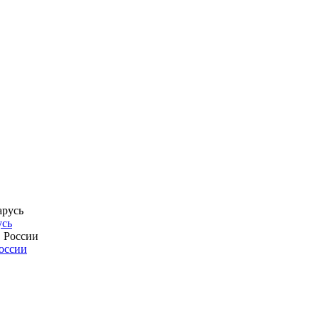
усь
России