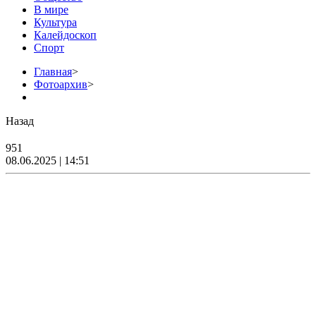
В мире
Культура
Калейдоскоп
Спорт
Главная
>
Фотоархив
>
Назад
951
08.06.2025 | 14:51