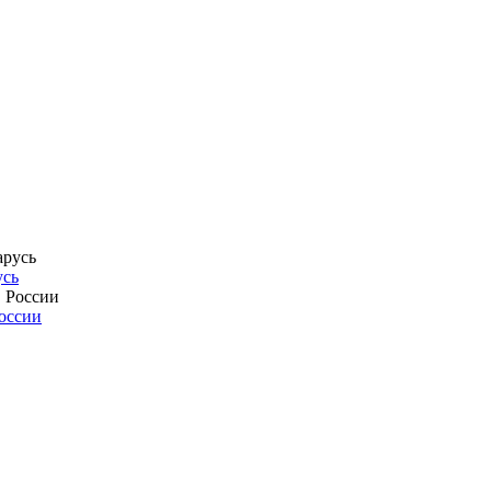
усь
России