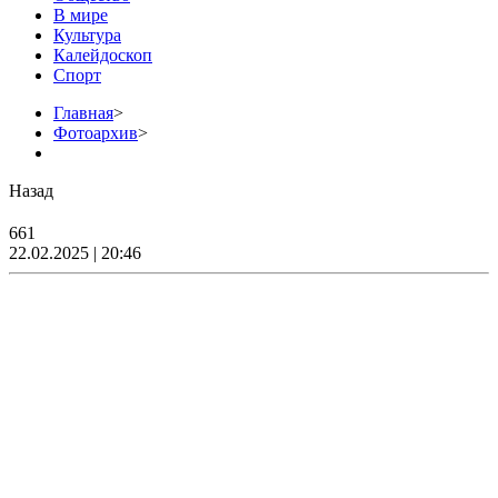
В мире
Культура
Калейдоскоп
Спорт
Главная
>
Фотоархив
>
Назад
661
22.02.2025 | 20:46