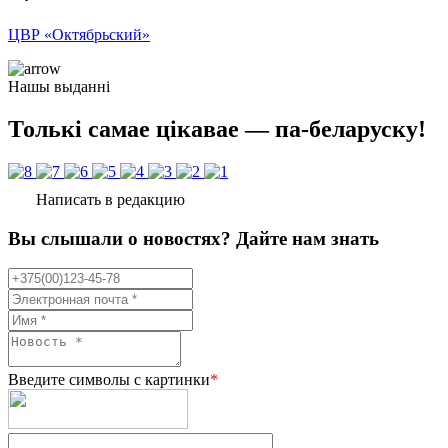
ЦВР «Октябрьский»
Нашы выданні
Толькі самае цікавае — па-беларуску!
Написать в редакцию
Вы слышали о новостях? Дайте нам знать
Введите символы с картинки
*