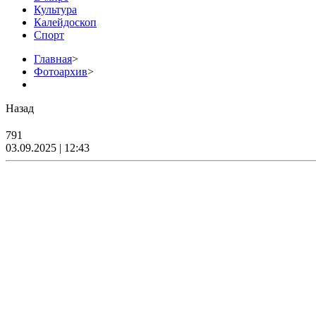
Культура
Калейдоскоп
Спорт
Главная
>
Фотоархив
>
Назад
791
03.09.2025 | 12:43