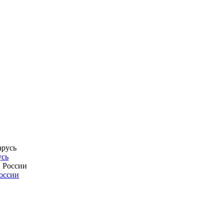
усь
России