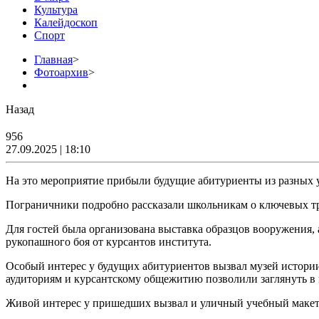
Культура
Калейдоскоп
Спорт
Главная
>
Фотоархив
>
Назад
956
27.09.2025 | 18:10
На это мероприятие прибыли будущие абитуриенты из разных у
Пограничники подробно рассказали школьникам о ключевых тре
Для гостей была организована выставка образцов вооружения,
рукопашного боя от курсантов института.
Особый интерес у будущих абитуриентов вызвал музей истори
аудиториям и курсантскому общежитию позволили заглянуть в
Живой интерес у пришедших вызвал и уличный учебный макет