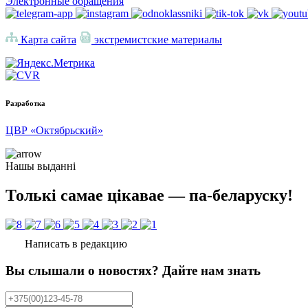
Электронные обращения
Карта сайта
экстремистские материалы
Разработка
ЦВР «Октябрьский»
Нашы выданні
Толькі самае цікавае — па-беларуску!
Написать в редакцию
Вы слышали о новостях? Дайте нам знать