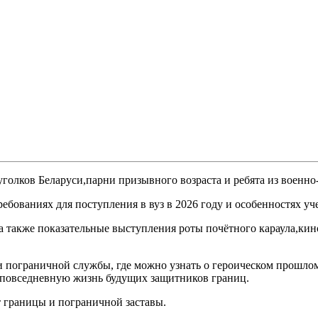
голков Беларуси,парни призывного возраста и ребята из военно
бованиях для поступления в вуз в 2026 году и особенностях уч
 а также показательные выступления роты почётного караула,ки
и пограничной службы, где можно узнать о героическом прошло
 повседневную жизнь будущих защитников границ.
 границы и пограничной заставы.