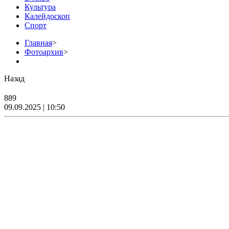
Культура
Калейдоскоп
Спорт
Главная
>
Фотоархив
>
Назад
889
09.09.2025 | 10:50