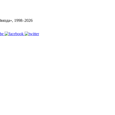
вязда», 1998–
2026