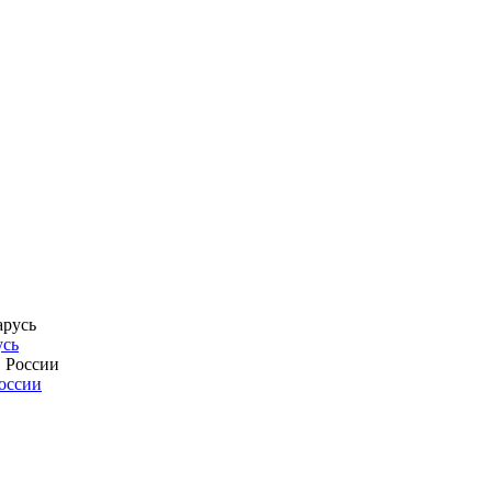
усь
России