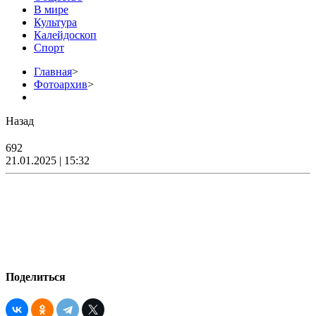
В мире
Культура
Калейдоскоп
Спорт
Главная
>
Фотоархив
>
Назад
692
21.01.2025 | 15:32
Поделиться