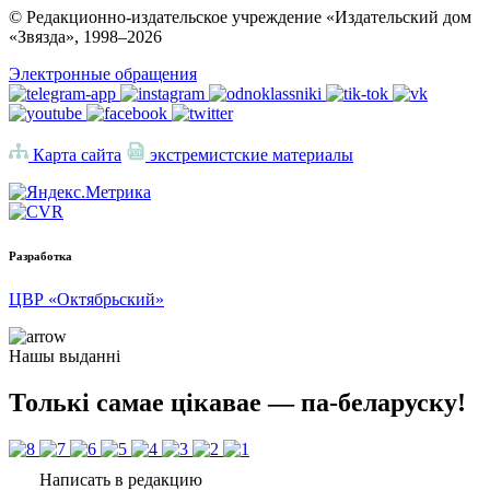
© Редакционно-издательское учреждение «Издательский дом
«Звязда», 1998–
2026
Электронные обращения
Карта сайта
экстремистские материалы
Разработка
ЦВР «Октябрьский»
Нашы выданні
Толькі самае цікавае — па-беларуску!
Написать в редакцию