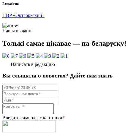
Разработка
ЦВР «Октябрьский»
Нашы выданні
Толькі самае цікавае — па-беларуску!
Написать в редакцию
Вы слышали о новостях? Дайте нам знать
Введите символы с картинки
*