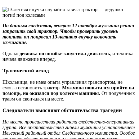
По данным следствия, вечером 12 октября мужчина решил
заправить свой трактор. Чтобы проверить уровень
топлива, он попросил 13-летнюю внучку включить
зажигание.
Однако
девочка по ошибке запустила двигатель
, и техника
начала движение вперед.
Трагический исход
Школьница, не имея опыта управления транспортом, не
смогла остановить трактор.
Мужчина попытался прийти на
помощь, но оказался под колесом машины.
От полученных
травм он скончался на месте.
Следователи выясняют обстоятельства трагедии
На месте происшествия работала следственно-оперативная
группа. Все обстоятельства гибели мужчины устанавливает
Ивьевский районный отдел Следственного комитета. Особое
внимание уделят причинам и условиям, которые могли