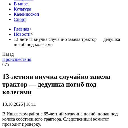
В мире
Культура
Калейдоскоп
Спорт
Главная
>
Новости
>
13-летняя внучка случайно завела трактор — дедушка
погиб под колесами
Назад
Происшествия
675
13-летняя внучка случайно завела
трактор — дедушка погиб под
колесами
13.10.2025 | 18:11
В Ивьевском районе 65-летний мужчина погиб, попав под
колеса собственного трактора. Следственный комитет
проводит проверку.